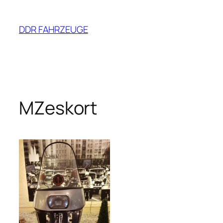
Zum
Inhalt
DDR FAHRZEUGE
springen
MZeskort